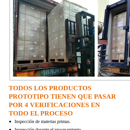
TODOS LOS PRODUCTOS
PROTOTIPO TIENEN QUE PASAR
POR 4 VERIFICACIONES EN
TODO EL PROCESO
Inspección de materias primas.
Inspección durante el procesamiento