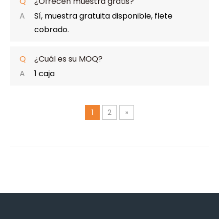
Q
¿Ofrecen muestra gratis?
A
Sí, muestra gratuita disponible, flete
cobrado.
Q
¿Cuál es su MOQ?
A
1 caja
1
2
»