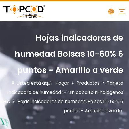
Hojas indicadoras de
humedad Bolsas 10-60% 6
puntos - Amarillo a verde
Usted está aquí:
Hogar
»
Productos
»
Tarjeta
indicadora de humedad
»
Sin cobalto ni halógenos
Hic
»
Hojas indicadoras de humedad Bolsas 10-60% 6
puntos - Amarillo a verde