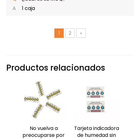
A
1 caja
1
2
»
Productos relacionados
No vuelva a
Tarjeta indicadora
preocuparse por
de humedad sin